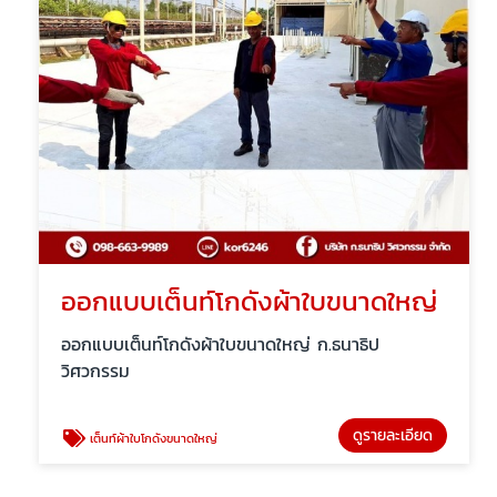
ออกแบบเต็นท์โกดังผ้าใบขนาดใหญ่
ออกแบบเต็นท์โกดังผ้าใบขนาดใหญ่ ก.ธนาธิป
วิศวกรรม
ดูรายละเอียด
เต็นท์ผ้าใบโกดังขนาดใหญ่