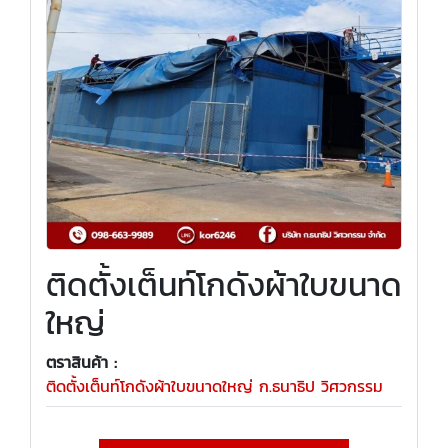
ติดตั้งเต็นท์โกดังผ้าใบขนาด
ใหญ่
ตราสินค้า :
ติดตั้งเต็นท์โกดังผ้าใบขนาดใหญ่ ก.ธนาธิป วิศวกรรม